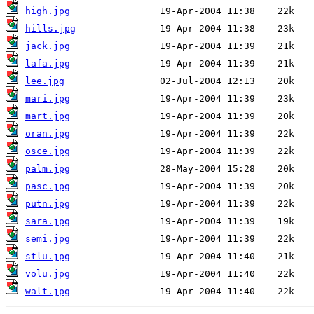
high.jpg
hills.jpg
jack.jpg
lafa.jpg
lee.jpg
mari.jpg
mart.jpg
oran.jpg
osce.jpg
palm.jpg
pasc.jpg
putn.jpg
sara.jpg
semi.jpg
stlu.jpg
volu.jpg
walt.jpg